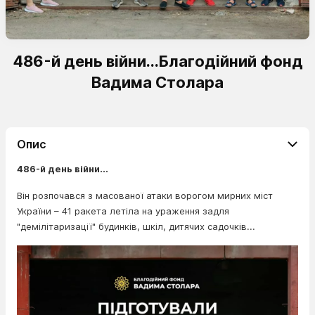
486-й день війни...Благодійний фонд
Вадима Столара
Опис
486-й день війни...
Він розпочався з масованої атаки ворогом мирних міст
України – 41 ракета летіла на ураження задля
"демілітаризації" будинків, шкіл, дитячих садочків...