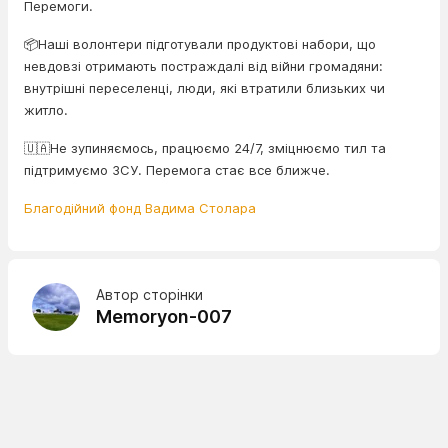
Перемоги.
📦Наші волонтери підготували продуктові набори, що
невдовзі отримають постраждалі від війни громадяни:
внутрішні переселенці, люди, які втратили близьких чи
житло.
🇺🇦Не зупиняємось, працюємо 24/7, зміцнюємо тил та
підтримуємо ЗСУ. Перемога стає все ближче.
Благодійний фонд Вадима Столара
Автор сторінки
Memoryon-007