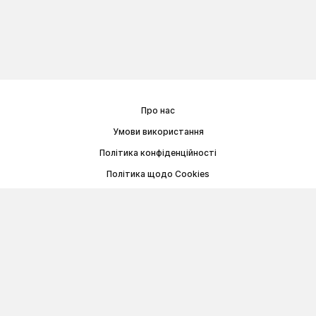
Про нас
Умови використання
Політика конфіденційності
Політика щодо Cookies
Договір публічної оферти
© Memoryon.net 2021