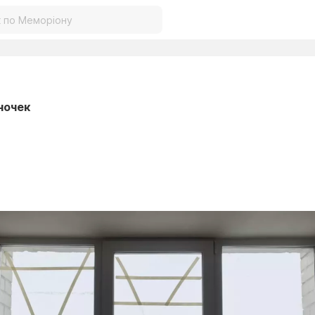
ночек