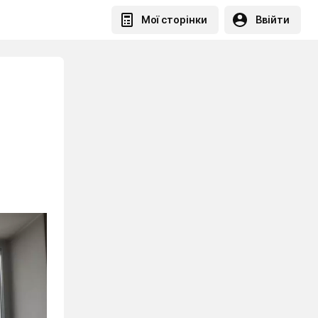
Мої сторінки
Ввійти