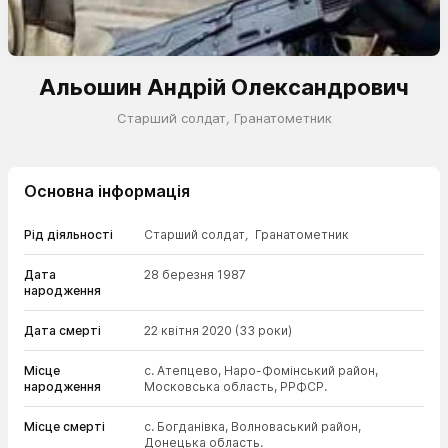
Альошин Андрій Олександрович
Старший солдат
,
Гранатометник
Основна інформація
Рід діяльності
Старший солдат
,
Гранатометник
Дата
28 березня 1987
народження
Дата смерті
22 квітня 2020
(33 роки)
Місце
с. Атепцево, Наро-Фомінський район,
народження
Московська область, РРФСР.
Місце смерті
с. Богданівка, Волноваський район,
Донецька область.