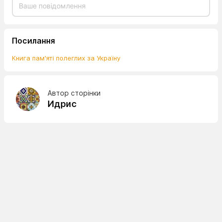
Посилання
Книга пам'яті полеглих за Україну
Автор сторінки
Идрис