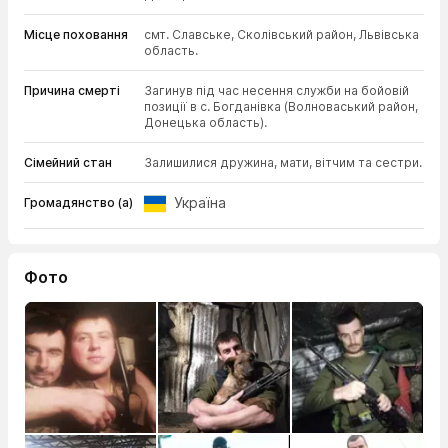
Місце поховання
смт. Славське, Сколівський район, Львівська
область.
Причина смерті
Загинув під час несення служби на бойовій
позиції в с. Богданівка (Волноваський район,
Донецька область).
Сімейний стан
Залишилися дружина, мати, вітчим та сестри.
Україна
Громадянство (а)
Фото