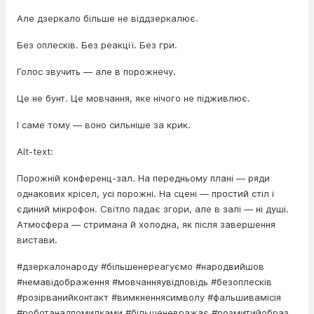
Але дзеркало більше не віддзеркалює.
Без оплесків. Без реакції. Без гри.
Голос звучить — але в порожнечу.
Це не бунт. Це мовчання, яке нічого не підживлює.
І саме тому — воно сильніше за крик.
Alt-text:
Порожній конференц-зал. На передньому плані — ряди
однакових крісел, усі порожні. На сцені — простий стіл і
єдиний мікрофон. Світло падає згори, але в залі — ні душі.
Атмосфера — стримана й холодна, як після завершення
вистави.
#дзеркалонароду #більшенереагуємо #народвийшов
#немавідображення #мовчанняувідповідь #безоплесків
#розірванийконтакт #вимкненнясимволу #фальшивамісія
#роботанадпомилками #більшеневражає #розмитийобраз