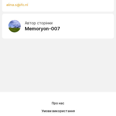
alina.s@ifc.nl
Автор сторінки
Memoryon-007
Про нас
Умови використання