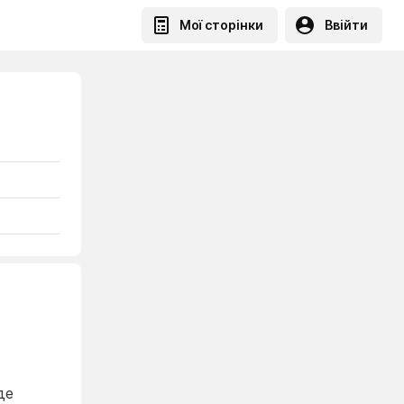
Мої сторінки
Ввійти
де