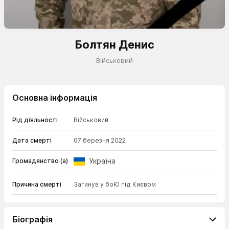
Болтян Денис
Військовий
Основна інформація
Рід діяльності
Військовий
Дата смерті
07 березня 2022
Україна
Громадянство (а)
Причина смерті
Загинув у боЮ під Києвом
Біографія