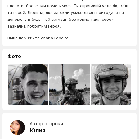
плакати, брате, ми помстимося! Ти справжній чоловік, воїн
та герой. Людина, яка завжди усміхалася і приходила на
допомогу в будь-якій ситуації без користі для себе», –
зазначив побратим Героя.
Вічна пам‘ять та слава Герою!
Фото
Автор сторінки
Юлия