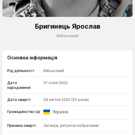
Бригинець Ярослав
Військовий
Основна інформація
Рід діяльності
Військовий
Дата
01 січня 2002
народження
Дата смерті
06 квітня 2022
(20 років)
Україна
Громадянство (а)
Причина смерті
Загинув, рятуючи побратимів!