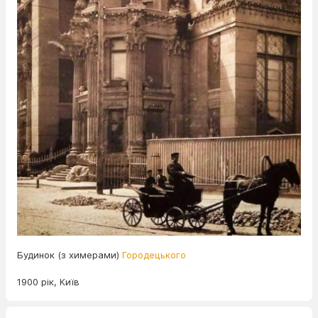
Будинок (з химерами)
Городецького
1900 рік, Київ