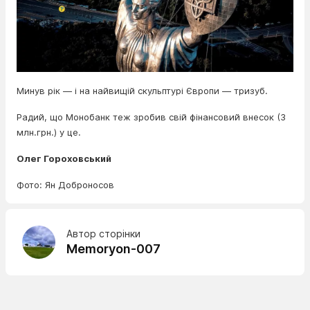
Минув рік — і на найвищій скульптурі Європи — тризуб.
Радий, що Монобанк теж зробив свій фінансовий внесок (3
млн.грн.) у це.
Олег Гороховський
Фото: Ян Доброносов
Автор сторінки
Memoryon-007