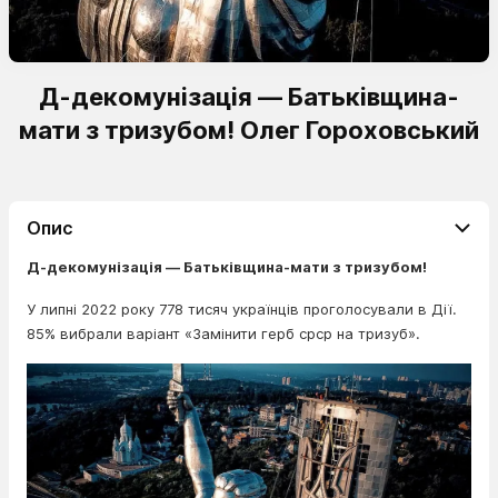
Д-декомунізація — Батьківщина-
мати з тризубом! Олег Гороховський
Опис
Д-декомунізація — Батьківщина-мати з тризубом!
У липні 2022 року 778 тисяч українців проголосували в Дії.
85% вибрали варіант «Замінити герб срср на тризуб».