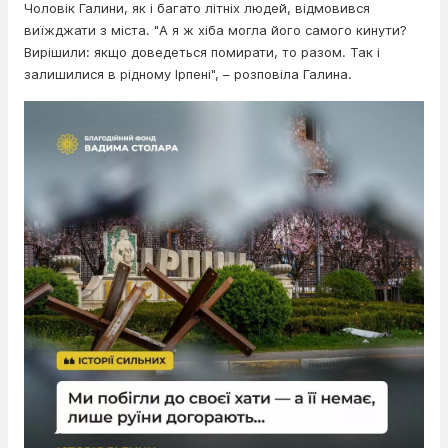
Чоловік Галини, як і багато літніх людей, відмовився
виїжджати з міста. "А я ж хіба могла його самого кинути?
Вирішили: якщо доведеться помирати, то разом. Так і
залишилися в рідному Ірпені", – розповіла Галина.