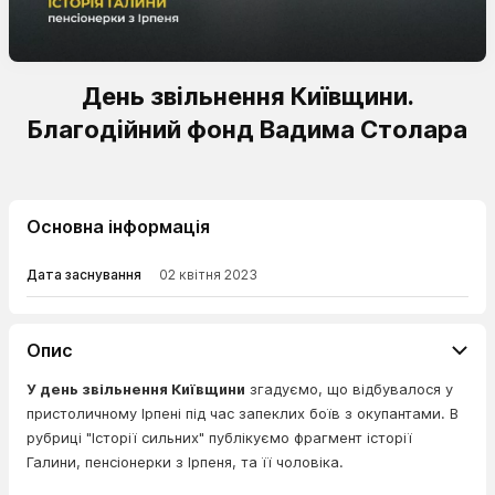
День звільнення Київщини.
Благодійний фонд Вадима Столара
Основна інформація
Дата заснування
02 квітня 2023
Опис
У день звільнення Київщини
згадуємо, що відбувалося у
пристоличному Ірпені під час запеклих боїв з окупантами. В
рубриці "Історії сильних" публікуємо фрагмент історії
Галини, пенсіонерки з Ірпеня, та її чоловіка.