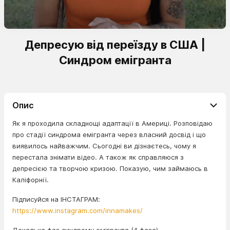
Депресую від переїзду в США |
Синдром емігранта
Опис
Як я проходила складнощі адаптації в Америці. Розповідаю
про стадії синдрома емігранта через власний досвід і що
виявилось найважчим. Сьогодні ви дізнаєтесь, чому я
перестала знімати відео. А також як справляюся з
депресією та творчою кризою. Показую, чим займаюсь в
Каліфорнії.
Підписуйся на ІНСТАГРАМ:
https://www.instagram.com/innamakes/