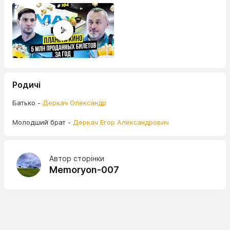
Родичі
Батько -
Деркач Олександр
Молодший брат -
Деркач Егор Александрович
Автор сторінки
Memoryon-007