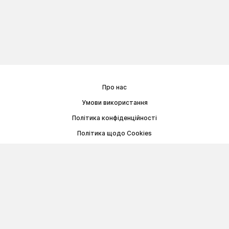
Про нас
Умови використання
Політика конфіденційності
Політика щодо Cookies
Договір публічної оферти
© Memoryon.net 2021