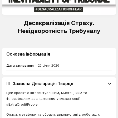
Десакралізація Страху.
Невідворотність Трибуналу
Основна інформація
Дата заснування
25 січня 2026
👨‍⚖️ Захисна Декларація Творця
Цей проєкт є інтелектуальним, мистецьким та
філософським дослідженням у межах серії
#ExtraCreditProblem.
Описи, метафори та образи, використані в роботах, є