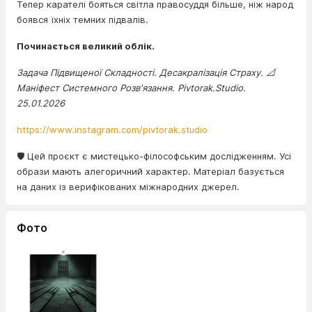
Тепер карателі бояться світла правосуддя більше, ніж народ
боявся їхніх темних підвалів.
Починається великий облік.
Задача Підвищеної Складності. Десакралізація Страху. 📐
Маніфест Системного Розв'язання. Pivtorak.Studio.
25.01.2026
https://www.instagram.com/pivtorak.studio
🛡️ Цей проєкт є мистецько-філософським дослідженням. Усі
образи мають алегоричний характер. Матеріал базується
на даних із верифікованих міжнародних джерел.
Фото