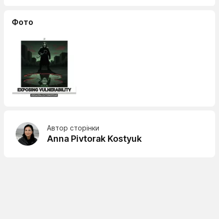
Фото
Автор сторінки
Anna Pivtorak Kostyuk