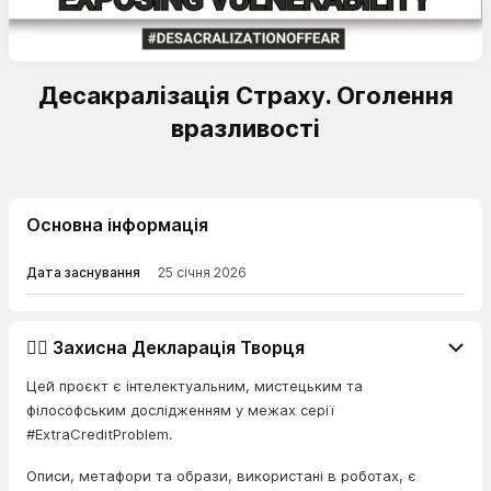
Десакралізація Страху. Оголення
вразливості
Основна інформація
Дата заснування
25 січня 2026
👨‍⚖️ Захисна Декларація Творця
Цей проєкт є інтелектуальним, мистецьким та
філософським дослідженням у межах серії
#ExtraCreditProblem.
Описи, метафори та образи, використані в роботах, є