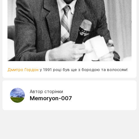
Дмитро Гордон
у 1991 році був ще з бородою та волоссям!
Автор сторінки
Memoryon-007