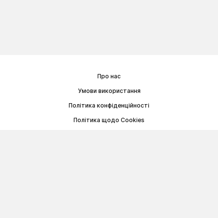
Про нас
Умови використання
Політика конфіденційності
Політика щодо Cookies
Договір публічної оферти
© Memoryon.net 2021