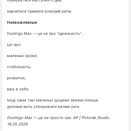
повернутися наступного дня;
навчитися тримати власний ритм.
Найважливіше
Duolingo Max — це не про “ідеальність”.
Це про:
маленькі кроки;
стабільність;
розвиток;
віру в себе.
Іноді саме такі маленькі щоденні звички пізніше
допомагають створювати великі речі.
Duolingo Max — це не просто гра. AP | Pivtorak.Studio.
18.05.2026