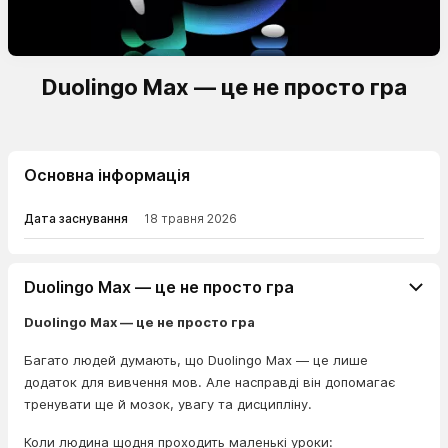
Duolingo Max — це не просто гра
Основна інформація
Дата заснування
18 травня 2026
Duolingo Max — це не просто гра
Duolingo Max — це не просто гра
Багато людей думають, що Duolingo Max — це лише
додаток для вивчення мов. Але насправді він допомагає
тренувати ще й мозок, увагу та дисципліну.
Коли людина щодня проходить маленькі уроки: