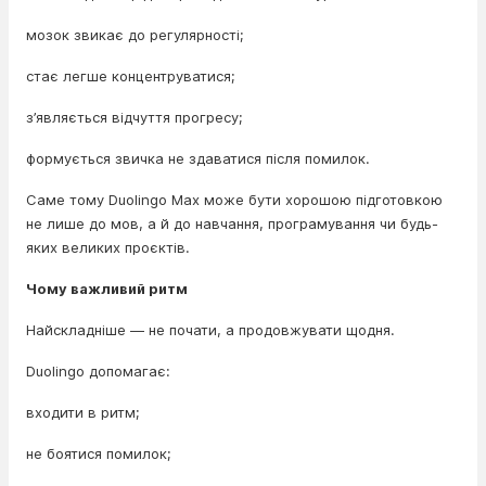
мозок звикає до регулярності;
стає легше концентруватися;
з’являється відчуття прогресу;
формується звичка не здаватися після помилок.
Саме тому Duolingo Max може бути хорошою підготовкою
не лише до мов, а й до навчання, програмування чи будь-
яких великих проєктів.
Чому важливий ритм
Найскладніше — не почати, а продовжувати щодня.
Duolingo допомагає:
входити в ритм;
не боятися помилок;