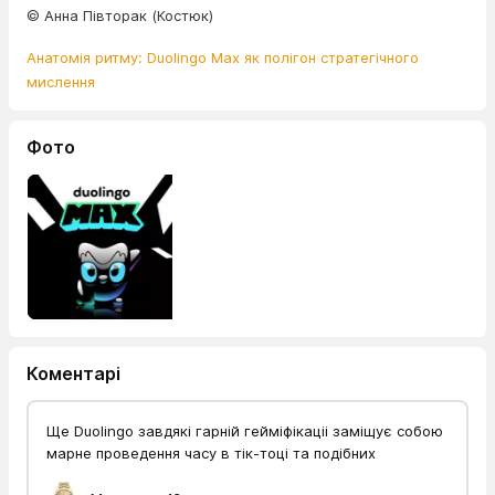
© Анна Півторак (Костюк)
Анатомія ритму: Duolingo Max як полігон стратегічного
мислення
Фото
Коментарі
Ще Duolingo завдякі гарній гейміфікаціі заміщує собою
марне проведення часу в тік-тоці та подібних