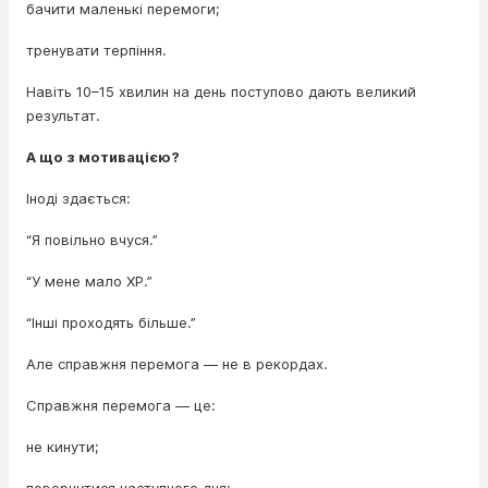
бачити маленькі перемоги;
тренувати терпіння.
Навіть 10–15 хвилин на день поступово дають великий
результат.
А що з мотивацією?
Іноді здається:
“Я повільно вчуся.”
“У мене мало XP.”
“Інші проходять більше.”
Але справжня перемога — не в рекордах.
Справжня перемога — це:
не кинути;