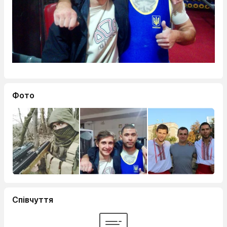
Фото
Співчуття