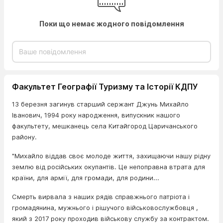
Поки що немає жодного повідомлення
Факультет Географії Туризму та Історії КДПУ
13 березня загинув старший сержант Джунь Михайло
Іванович, 1994 року народження, випускник нашого
факультету, мешканець села Китайгород Царичанського
району.
"Михайло віддав своє молоде життя, захищаючи нашу рідну
землю від російських окупантів. Це непоправна втрата для
країни, для армії, для громади, для родини...
Смерть вирвала з наших рядів справжнього патріота і
громадянина, мужнього і рішучого військовослужбовця ,
який з 2017 року проходив військову службу за контрактом.