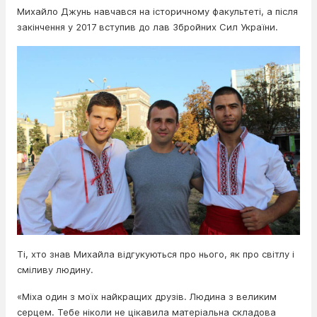
Михайло Джунь навчався на історичному факультеті, а після
закінчення у 2017 вступив до лав Збройних Сил України.
Ті, хто знав Михайла відгукуються про нього, як про світлу і
сміливу людину.
«Міха один з моїх найкращих друзів. Людина з великим
серцем. Тебе ніколи не цікавила матеріальна складова