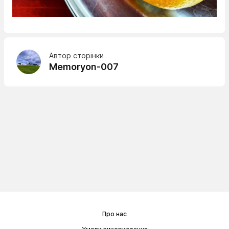
Автор сторінки
Memoryon-007
Про нас