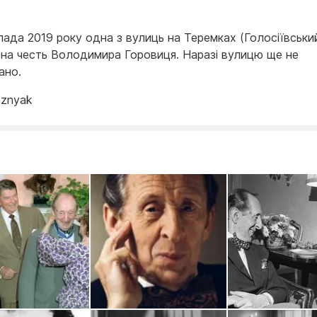
пада 2019 року одна з вулиць на Теремках (Голосіївський
 на честь Володимира Горовиця. Наразі вулицю ще не
ано.
znyak