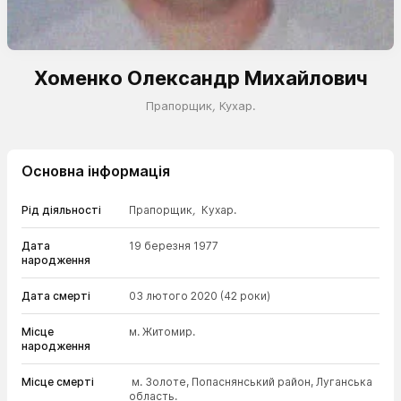
Хоменко Олександр Михайлович
Прапорщик
,
Кухар.
Основна інформація
Рід діяльності
Прапорщик
,
Кухар.
Дата
19 березня 1977
народження
Дата смерті
03 лютого 2020
(42 роки)
Місце
м. Житомир.
народження
Місце смерті
м. Золоте, Попаснянський район, Луганська
область.