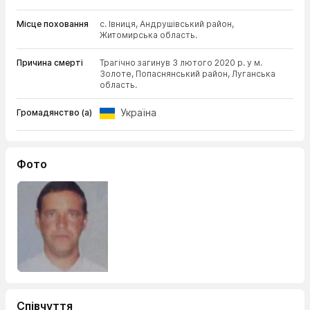
Місце поховання
с. Івниця, Андрушівський район,
Житомирська область.
Причина смерті
Трагічно загинув 3 лютого 2020 р. у м.
Золоте, Попаснянський район, Луганська
область.
Україна
Громадянство (а)
Фото
Співчуття