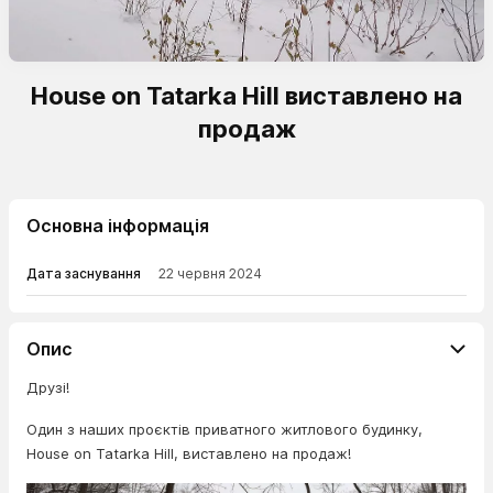
House on Tatarka Hill виставлено на
продаж
Основна інформація
Дата заснування
22 червня 2024
Опис
Друзі!
Один з наших проєктів приватного житлового будинку,
House on Tatarka Hill, виставлено на продаж!