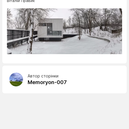
Віталій Правик
Автор сторінки
Memoryon-007