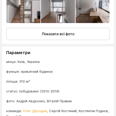
Показати всі фото
Параметри
місце: Київ, Україна
функція: приватний будинок
площа: 310 м²
статус: побудовано (2010-2019)
фото: Андрій Авдєєнко, Віталій Правик
команда:
Олег Дроздов
, Сергій Костяний, Костянтин Руднєв,