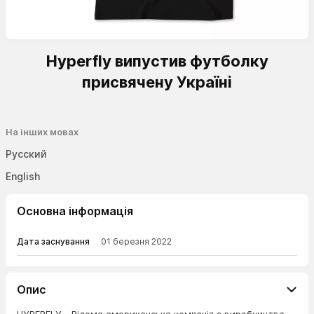
Hyperfly випустив футболку
присвячену Україні
На інших мовах
Русский
English
Основна інформація
Дата заснування
01 березня 2022
Опис