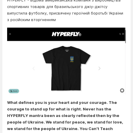
HYPERFLY - Відома американська компанія з виробництва
спортивних товарів для бразильського джіу-джітсу
випустила футболку, присвячену героїчній боротьбі України
з російским вторгненням
What defines you is your heart and your courage. The
courage to stand up for what is right. Never has the
HYPERFLY mantra been as clearly reflected then by the
people of Ukraine. We stand for peace, we stand for love,
we stand for the people of Ukraine. You Can’t Teach