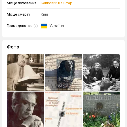
Місце поховання
Байковий цвинтар
Місце смерті
Київ
Україна
Громадянство (а)
Фото