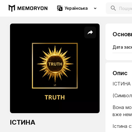
Українська
Основ
Дата зас
Опис
ІСТИНА
(Символ
Вона мо
вже нем
ІСТИНА
Істина 