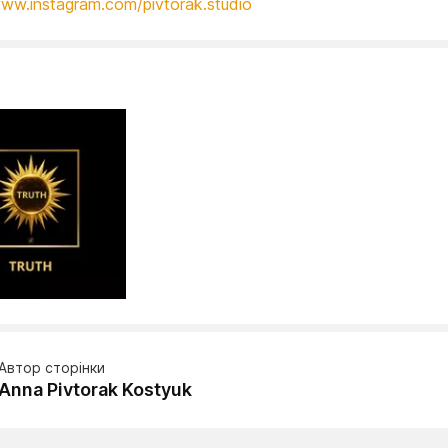
www.instagram.com/pivtorak.studio
Автор сторінки
Anna Pivtorak Kostyuk