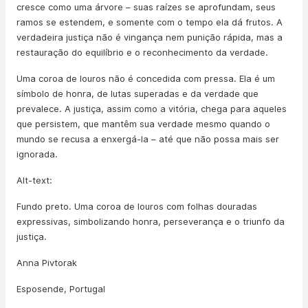
cresce como uma árvore – suas raízes se aprofundam, seus
ramos se estendem, e somente com o tempo ela dá frutos. A
verdadeira justiça não é vingança nem punição rápida, mas a
restauração do equilíbrio e o reconhecimento da verdade.
Uma coroa de louros não é concedida com pressa. Ela é um
símbolo de honra, de lutas superadas e da verdade que
prevalece. A justiça, assim como a vitória, chega para aqueles
que persistem, que mantêm sua verdade mesmo quando o
mundo se recusa a enxergá-la – até que não possa mais ser
ignorada.
Alt-text:
Fundo preto. Uma coroa de louros com folhas douradas
expressivas, simbolizando honra, perseverança e o triunfo da
justiça.
Anna Pivtorak
Esposende, Portugal