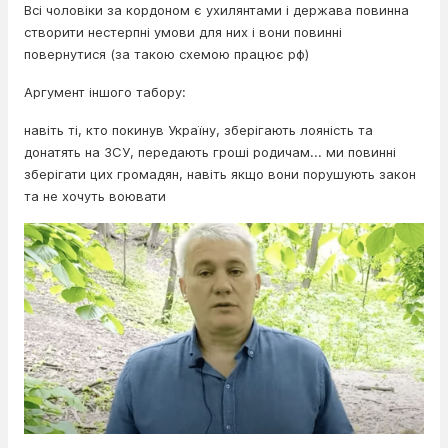
Всі чоловіки за кордоном є ухилянтами і держава повинна
створити нестерпні умови для них і вони повинні
повернутися (за такою схемою працює рф)
Аргумент іншого табору:
навіть ті, кто покинув Україну, зберігають лояність та
донатять на ЗСУ, передають гроші родичам... ми повинні
зберігати цих громадян, навіть якщо вони порушують закон
та не хочуть воювати