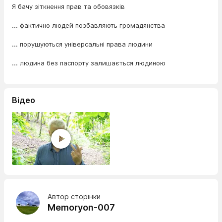
Я бачу зіткнення прав та обовязків
... фактично людей позбавляють громадянства
... порушуються універсальні права людини
... людина без паспорту залишається людиною
Відео
Автор сторінки
Memoryon-007