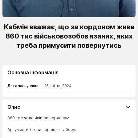
Кабмін вважає, що за кордоном живе
860 тис військовозобов'язаних, яких
треба примусити повернутись
Основна інформація
Дата заснування
25 квітня 2024
Опис
860 тис чоловіків за кордоном
Аргументи і тези першого табору: