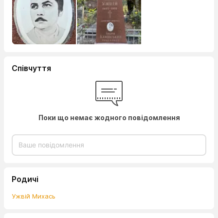
Співчуття
Поки що немає жодного повідомлення
Родичі
Ужвій Михась