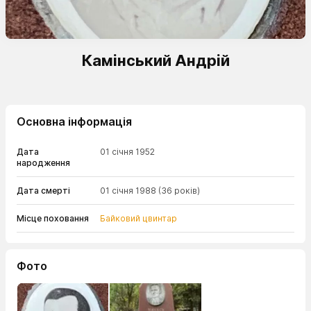
Камінський Андрій
Основна інформація
Дата
01 січня 1952
народження
Дата смерті
01 січня 1988
(36 років)
Місце поховання
Байковий цвинтар
Фото