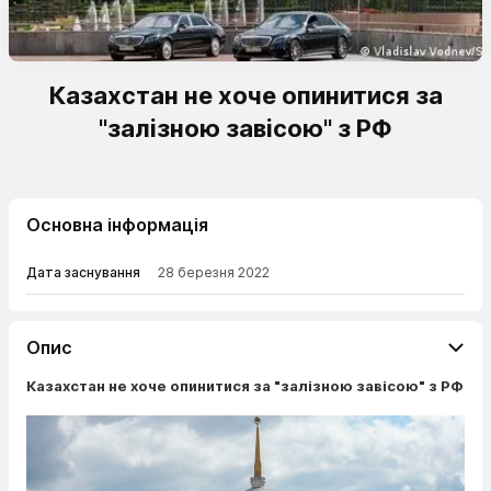
Казахстан не хоче опинитися за
"залізною завісою" з РФ
Основна інформація
Дата заснування
28 березня 2022
Опис
Казахстан не хоче опинитися за "залізною завісою" з РФ