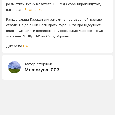
розмістити тут (у Казахстані. - Ред.) своє виробництво", -
наголосив
Василенко
.
Раніше влада Казахстану заявляла про своє нейтральне
ставлення до війни Росії проти України та про відсутність
планів визнавати незалежність російських маріонеткових
утворень "ДНР/ЛНР" на Сході України.
Джерело
DW
Автор сторінки
Memoryon-007