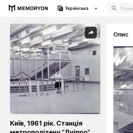
Українська
Опис
Київ, 1961 рік. Станція
метрополітену "Дніпро",