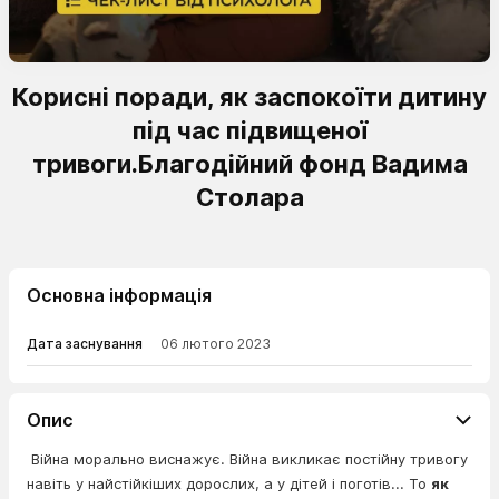
Корисні поради, як заспокоїти дитину
під час підвищеної
тривоги.Благодійний фонд Вадима
Столара
Основна інформація
Дата заснування
06 лютого 2023
Опис
Війна морально виснажує. Війна викликає постійну тривогу
навіть у найстійкіших дорослих, а у дітей і поготів... То
як