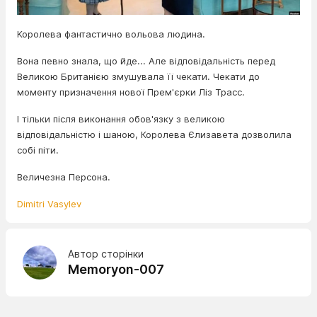
Королева фантастично вольова людина.
Вона певно знала, що йде... Але відповідальність перед
Великою Британією змушувала її чекати. Чекати до
моменту призначення нової Прем'єрки Ліз Трасс.
І тільки після виконання обов'язку з великою
відповідальністю і шаною, Королева Єлизавета дозволила
собі піти.
Величезна Персона.
Dimitri Vasylev
Автор сторінки
Memoryon-007