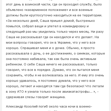
этот день в воинской части, где он проходил службу, было
объявлено «казарменное положение» и все военные
должны были круглосуточно находиться на ее территории.
«За несколько дней, Саша пришел домой, быстренько
помылся, собрал вещи и улетел в командировку и
следующий раз мы увиделись только через месяц. Ни разу
Саша не рассказывал где он находился и что делает. На
мои вопросы говорил, что он в Украине, что у него все
хорошо. Спрашивал меня и о дочке. Обычно, я просто
рассказывала о дочь, о ее достижениях, о синяках, которые
она постоянно набивала, так как была очень активным
ребенком. О себе Саша ничего не рассказывал, только
говорил, что все в порядке. Думаю, что он пытался меня
сохранить, чтобы я не волновалась за него. И ему это очень
хорошо удавалось, я постоянно думала, что у него все
хорошо, летают и находятся там где безопасно! Что летали
в зону АТО я узнала только после авиакатастрофы... », -
сдерживая слезы говорит женщина.
Александр Козолий погиб около часа ночи в военно-