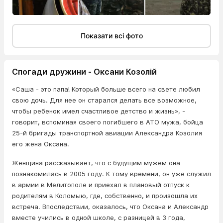
Показати всі фото
Спогади дружини - Оксани Козолій
«Саша - это папа! Который больше всего на свете любил
свою дочь. Для нее он старался делать все возможное,
чтобы ребенок имел счастливое детство и жизнь», -
говорит, вспоминая своего погибшего в АТО мужа, бойца
25-й бригады транспортной авиации Александра Козолия
его жена Оксана.
Женщина рассказывает, что с будущим мужем она
познакомилась в 2005 году. К тому времени, он уже служил
в армии в Мелитополе и приехал в плановый отпуск к
родителям в Коломыю, где, собственно, и произошла их
встреча. Впоследствии, оказалось, что Оксана и Александр
вместе учились в одной школе, с разницей в 3 года,