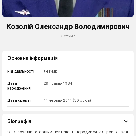
Козолій Олександр Володимирович
Летчик
Основна інформація
Рід діяльності
Летчик
Дата
29 травня 1984
народження
Дата смерті
14 червня 2014
(30 років)
Біографія
О. В. Козолій, старший лейтенант, народився 29 травня 1984