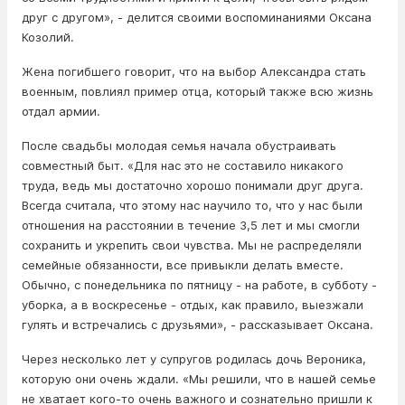
друг с другом», - делится своими воспоминаниями Оксана
Козолий.
Жена погибшего говорит, что на выбор Александра стать
военным, повлиял пример отца, который также всю жизнь
отдал армии.
После свадьбы молодая семья начала обустраивать
совместный быт. «Для нас это не составило никакого
труда, ведь мы достаточно хорошо понимали друг друга.
Всегда считала, что этому нас научило то, что у нас были
отношения на расстоянии в течение 3,5 лет и мы смогли
сохранить и укрепить свои чувства. Мы не распределяли
семейные обязанности, все привыкли делать вместе.
Обычно, с понедельника по пятницу - на работе, в субботу -
уборка, а в воскресенье - отдых, как правило, выезжали
гулять и встречались с друзьями», - рассказывает Оксана.
Через несколько лет у супругов родилась дочь Вероника,
которую они очень ждали. «Мы решили, что в нашей семье
не хватает кого-то очень важного и сознательно пришли к