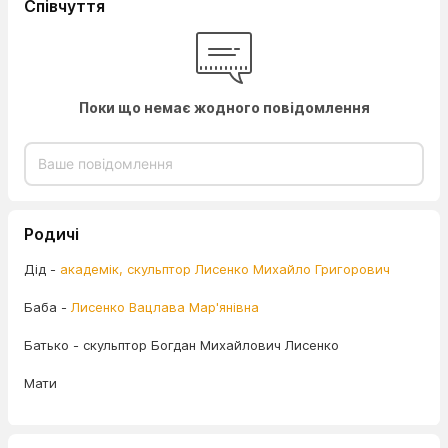
Співчуття
Поки що немає жодного повідомлення
Родичі
Дід -
академік, скульптор Лисенко Михайло Григорович
Баба -
Лисенко Вацлава Мар'янівна
Батько - скульптор Богдан Михайлович Лисенко
Мати