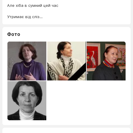
Але хіба в сумний цей час
Утримає від сліз…
Фото