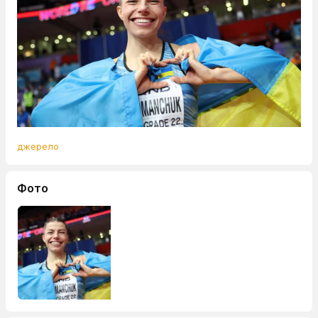
джерело
Фото