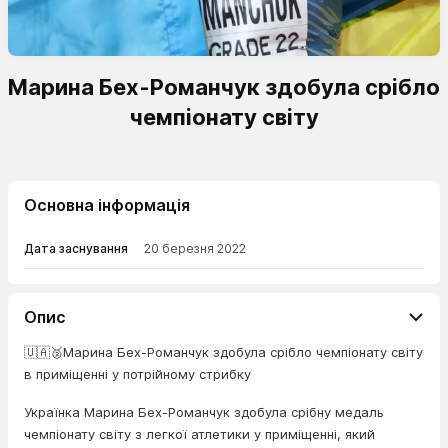
Марина Бех-Романчук здобула срібло
чемпіонату світу
Основна інформація
Дата заснування
20 березня 2022
Опис
🇺🇦🥈Марина Бех-Романчук здобула срібло чемпіонату світу
в приміщенні у потрійному стрибку
Українка Марина Бех-Романчук здобула срібну медаль
чемпіонату світу з легкої атлетики у приміщенні, який