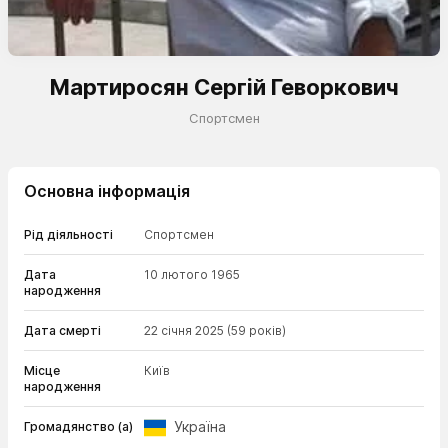
Мартиросян Сергій Геворкович
Спортсмен
Основна інформація
Рід діяльності
Спортсмен
Дата
10 лютого 1965
народження
Дата смерті
22 січня 2025
(59 років)
Місце
Київ
народження
Україна
Громадянство (а)