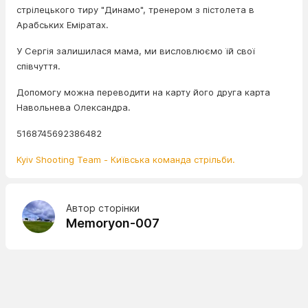
стрілецького тиру "Динамо", тренером з пістолета в
Арабських Еміратах.
У Сергія залишилася мама, ми висловлюємо їй свої
співчуття.
Допомогу можна переводити на карту його друга карта
Навольнева Олександра.
5168745692386482
Kyiv Shooting Team - Київська команда стрільби.
Автор сторінки
Memoryon-007