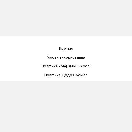
Про нас
Умови використання
Політика конфіденційності
Політика щодо Cookies
Договір публічної оферти
© Memoryon.net 2021