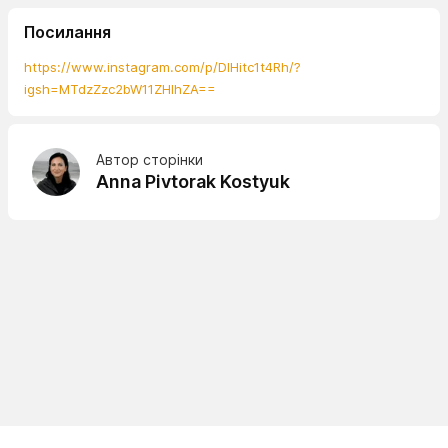
Посилання
https://www.instagram.com/p/DIHitc1t4Rh/?
igsh=MTdzZzc2bW11ZHlhZA==
Автор сторінки
Anna Pivtorak Kostyuk