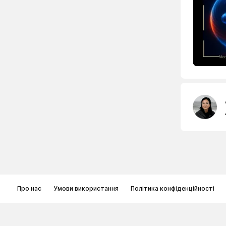
Про нас
Умови використання
Політика конфіденційності
© Memoryon.net 2021