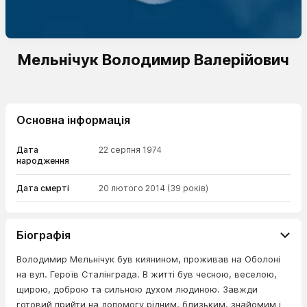
Мельнічук Володимир Валерійович
Основна інформація
Дата
22 серпня 1974
народження
Дата смерті
20 лютого 2014
(39 років)
Біографія
Володимир Мельнічук був киянином, проживав на Оболоні
на вул. Героїв Сталінграда. В житті був чесною, веселою,
щирою, доброю та сильною духом людиною. Завжди
готовий прийти на допомогу рідним, близьким, знайомим і