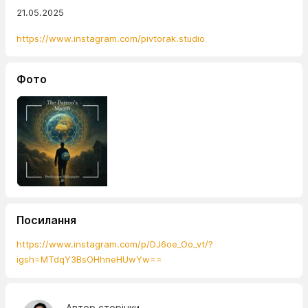
21.05.2025
https://www.instagram.com/pivtorak.studio
Фото
Посилання
https://www.instagram.com/p/DJ6oe_Oo_vt/?
igsh=MTdqY3BsOHhneHUwYw==
Автор сторінки