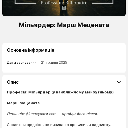
Мільярдер: Марш Мецената
Основна інформація
Дата заснування
21 травня 2025
Опис
Професія: Мільярдер (у найближчому майбутньому)
Марш Мецената
Перш ніж фінансувати світ — пройди його пішки.
Справжня щедрість не виникає з провини чи надлишку.