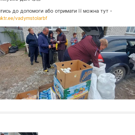
тись до допомоги або отримати її можна тут -
inktr.ee/vadymstolarbf