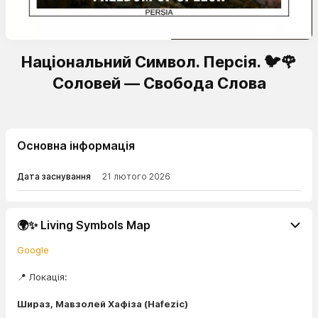
Національний Символ. Персія. 🐦🌹
Соловей — Свобода Слова
Основна інформація
Дата заснування
21 лютого 2026
🌍✨ Living Symbols Map
Google
📍 Локація:
Шираз, Мавзолей Хафіза (Hafezic)