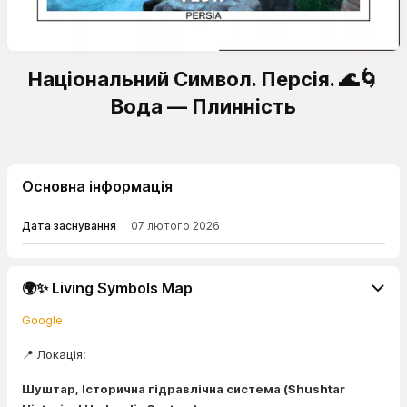
Національний Символ. Персія. 🌊🌀
Вода — Плинність
Основна інформація
Дата заснування
07 лютого 2026
🌍✨ Living Symbols Map
Google
📍 Локація:
Шуштар, Історична гідравлічна система (Shushtar