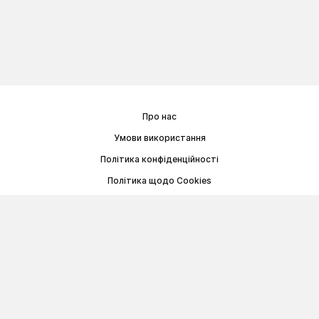
Про нас
Умови використання
Політика конфіденційності
Політика щодо Cookies
Договір публічної оферти
© Memoryon.net 2021