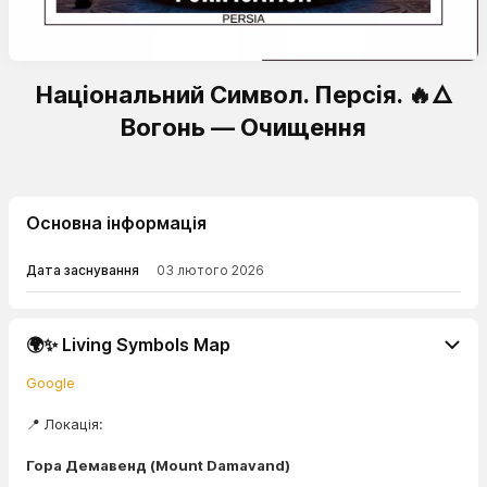
Національний Символ. Персія. 🔥🜂
Вогонь — Очищення
Основна інформація
Дата заснування
03 лютого 2026
🌍✨ Living Symbols Map
Google
📍 Локація:
Гора Демавенд (Mount Damavand)