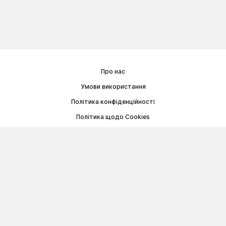
Про нас
Умови використання
Політика конфіденційності
Політика щодо Cookies
Договір публічної оферти
© Memoryon.net 2021