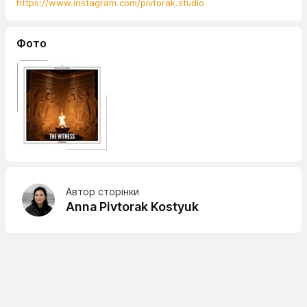
https://www.instagram.com/pivtorak.studio
Фото
Автор сторінки
Anna Pivtorak Kostyuk