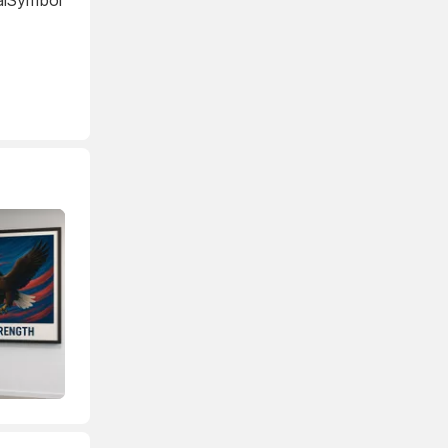
alSymbol