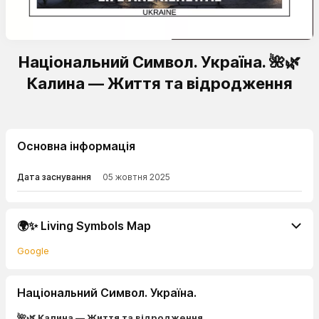
Національний Символ. Україна. 🌺🌿
Калина — Життя та відродження
Основна інформація
Дата заснування
05 жовтня 2025
🌍✨ Living Symbols Map
Google
Національний Символ. Україна.
🌺🌿 Калина — Життя та відродження