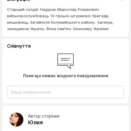
Старший солдат Надурак Мирослав Романович
військовослужбовець 10 гірсько-штурмової бригади,
мешканець Загайполя Коломийського району. Загинув,
захищаючи Україну. Вічна пам'ять Захиснику України!
Співчуття
Поки що немає жодного повідомлення
Автор сторінки
Юлия