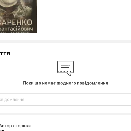
уття
Поки що немає жодного повідомлення
Автор сторінки