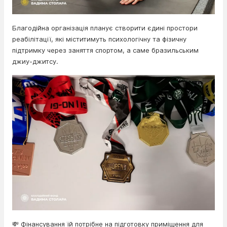
Благодійна організація планує створити єдині простори
реабілітації, які міститимуть психологічну та фізичну
підтримку через заняття спортом, а саме бразильським
джиу-джитсу.
💸 Фінансування їй потрібне на підготовку приміщення для