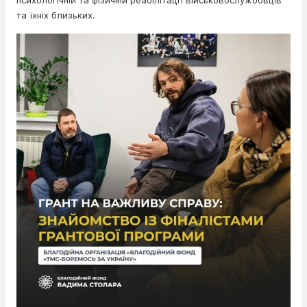
психологічній та фізичній реабілітації військовослужбовців
та їхніх близьких.