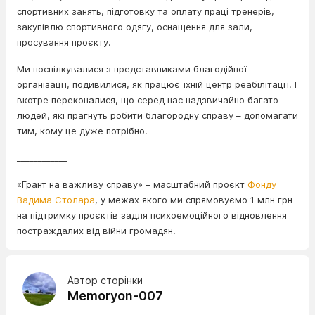
спортивних занять, підготовку та оплату праці тренерів,
закупівлю спортивного одягу, оснащення для зали,
просування проєкту.
Ми поспілкувалися з представниками благодійної
організації, подивилися, як працює їхній центр реабілітації. І
вкотре переконалися, що серед нас надзвичайно багато
людей, які прагнуть робити благородну справу – допомагати
тим, кому це дуже потрібно.
____________
«Грант на важливу справу» – масштабний проєкт
Фонду
Вадима Столара
, у межах якого ми спрямовуємо 1 млн грн
на підтримку проєктів задля психоемоційного відновлення
постраждалих від війни громадян.
Автор сторінки
Memoryon-007