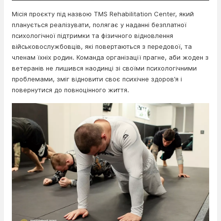
Місія проєкту під назвою TMS Rehabilitation Center, який
планується реалізувати, полягає у наданні безплатної
психологічної підтримки та фізичного відновлення
військовослужбовців, які повертаються з передової, та
членам їхніх родин. Команда організації прагне, аби жоден з
ветеранів не лишився наодинці зі своїми психологічними
проблемами, зміг відновити своє психічне здоров’я і
повернутися до повноцінного життя.